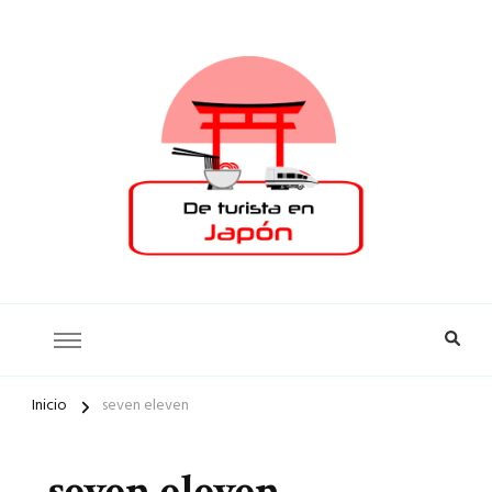
De turista
Inicio
seven eleven
en Japón
seven eleven