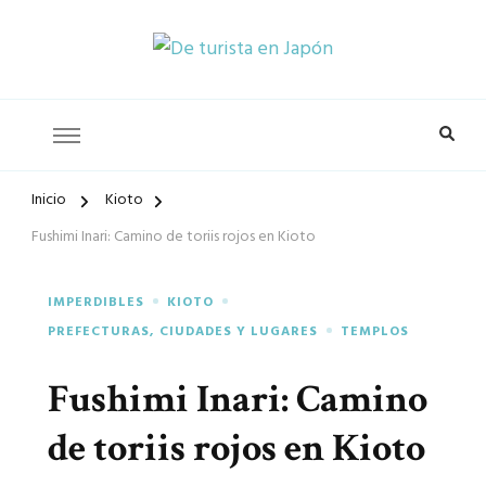
De turista
Inicio
Kioto
en Japón
Fushimi Inari: Camino de toriis rojos en Kioto
IMPERDIBLES
KIOTO
PREFECTURAS, CIUDADES Y LUGARES
TEMPLOS
Fushimi Inari: Camino
de toriis rojos en Kioto