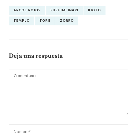
ARCOS ROJOS
FUSHIMI INARI
KIOTO
TEMPLO
TORII
ZORRO
Deja una respuesta