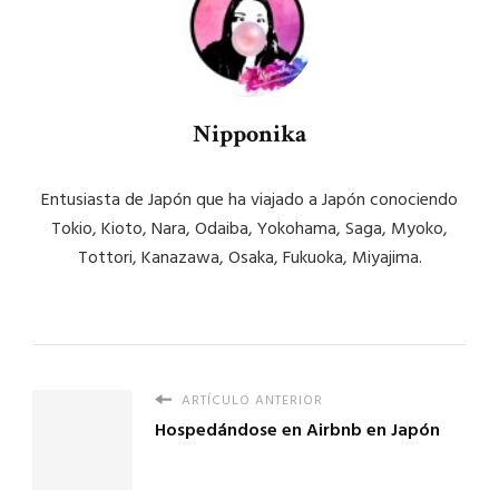
Nipponika
Entusiasta de Japón que ha viajado a Japón conociendo
Tokio, Kioto, Nara, Odaiba, Yokohama, Saga, Myoko,
Tottori, Kanazawa, Osaka, Fukuoka, Miyajima.
ARTÍCULO ANTERIOR
Hospedándose en Airbnb en Japón