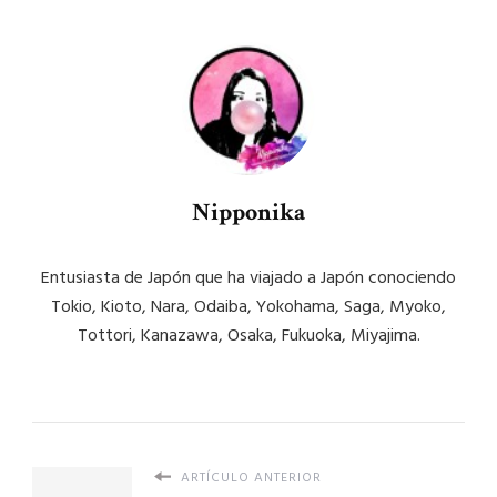
Nipponika
Entusiasta de Japón que ha viajado a Japón conociendo
Tokio, Kioto, Nara, Odaiba, Yokohama, Saga, Myoko,
Tottori, Kanazawa, Osaka, Fukuoka, Miyajima.
ARTÍCULO ANTERIOR