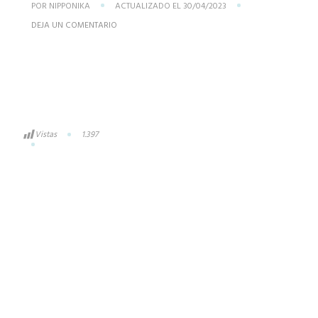
POR
NIPPONIKA
ACTUALIZADO EL
30/04/2023
DEJA UN COMENTARIO
Vistas
1.397