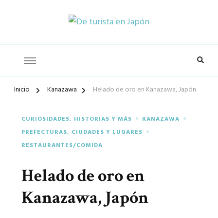
De turista
Inicio
Kanazawa
Helado de oro en Kanazawa, Japón
en Japón
CURIOSIDADES, HISTORIAS Y MÁS
KANAZAWA
PREFECTURAS, CIUDADES Y LUGARES
RESTAURANTES/COMIDA
Helado de oro en
Kanazawa, Japón