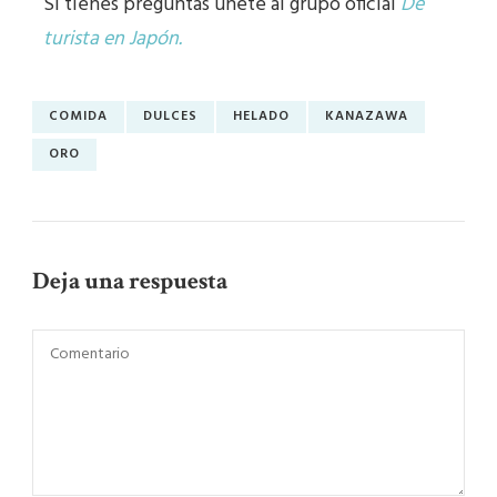
Si tienes preguntas únete al grupo oficial
De
turista en Japón.
COMIDA
DULCES
HELADO
KANAZAWA
ORO
Deja una respuesta